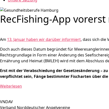
Unsere Satzung
RecFishing-App vorerst 
Am
13. Januar haben wir darüber informiert
, dass sich di
Doch auch dieses Datum begründet für Meeresanglerinnen un
Rechtsgrundlage in Form einer Änderung des Seefischereige
Ernährung und Heimat (BMLEH) wird mit dem Abschluss de
Erst mit der Verabschiedung der Gesetzesänderung – zu
verpflichtet sein, Fänge bestimmter Fischarten über d
Weiterlesen
VNDAV
Verband Norddeutscher Angelvereine