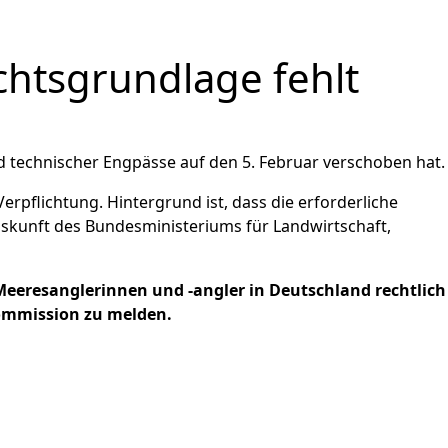
chtsgrundlage fehlt
d technischer Engpässe auf den 5. Februar verschoben hat.
rpflichtung. Hintergrund ist, dass die erforderliche
Auskunft des Bundesministeriums für Landwirtschaft,
eeresanglerinnen und -angler in Deutschland rechtlich
Kommission zu melden.