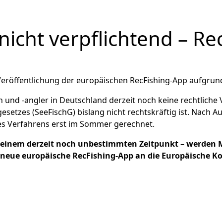
nicht verpflichtend – Re
e Veröffentlichung der europäischen RecFishing-App aufgrun
d -angler in Deutschland derzeit noch keine rechtliche Ve
setzes (SeeFischG) bislang nicht rechtskräftig ist. Nach 
s Verfahrens erst im Sommer gerechnet.
 einem derzeit noch unbestimmten Zeitpunkt – werden M
ie neue europäische RecFishing-App an die Europäische 