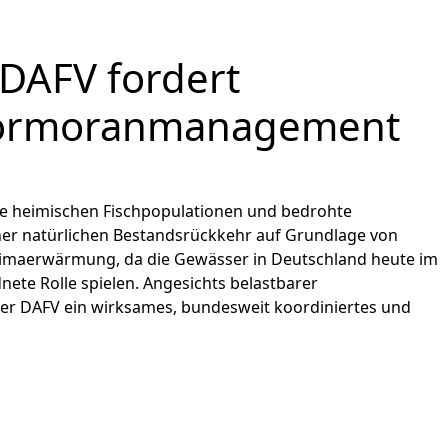
DAFV fordert
 Kormoranmanagement
ie heimischen Fischpopulationen und bedrohte
er natürlichen Bestandsrückkehr auf Grundlage von
Klimaerwärmung, da die Gewässer in Deutschland heute im
ete Rolle spielen. Angesichts belastbarer
der DAFV ein wirksames, bundesweit koordiniertes und