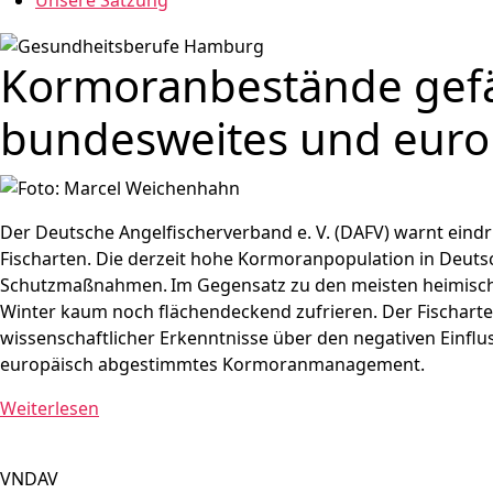
Unsere Satzung
Kormoranbestände gefä
bundesweites und eur
Der Deutsche Angelfischerverband e. V. (DAFV) warnt eind
Fischarten. Die derzeit hohe Kormoranpopulation in Deutsc
Schutzmaßnahmen.
Im Gegensatz zu den meisten heimisch
Winter kaum noch flächendeckend zufrieren. Der Fischarten
wissenschaftlicher Erkenntnisse über den negativen Einfl
europäisch abgestimmtes Kormoranmanagement.
Weiterlesen
VNDAV