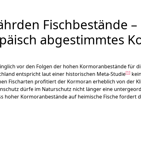
hrden Fischbestände – 
opäisch abgestimmtes
ringlich vor den Folgen der hohen Kormoranbestände für d
[1]
hland entspricht laut einer historischen Meta-Studie
kein
en Fischarten profitiert der Kormoran erheblich von der 
schutz dürfe im Naturschutz nicht länger eine untergeordn
uss hoher Kormoranbestände auf heimische Fische fordert 