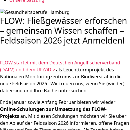
Unsere Satzung
FLOW: Fließgewässer erforschen
– gemeinsam Wissen schaffen –
Feldsaison 2026 jetzt Anmelden!
FLOW startet mit dem Deutschen Angelfischerverband
(DAFV) und dem UFZ/iDiv
als Leuchtturmprojekt des
Nationalen Monitoringzentrums zur Biodiversität in die
neue Feldsaison 2026. Wir freuen uns, wenn Sie (wieder)
dabei sind und Ihre Bäche untersuchen!
Ende Januar sowie Anfang Februar bieten wir wieder
Online-Schulungen zur Umsetzung des FLOW-
Projekts
an. Mit diesen Schulungen möchten wir Sie über
den Ablauf der Feldsaison 2026 informieren, offene Fragen
klären und Praxis-Tipps austauschen. Als Termine haben