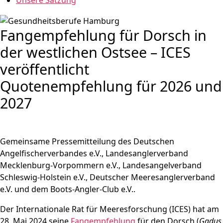
Unsere Satzung
Fangempfehlung für Dorsch in
der westlichen Ostsee – ICES
veröffentlicht
Quotenempfehlung für 2026 und
2027
Gemeinsame Pressemitteilung des Deutschen
Angelfischerverbandes e.V., Landesanglerverband
Mecklenburg-Vorpommern e.V., Landesangelverband
Schleswig-Holstein e.V., Deutscher Meeresanglerverband
e.V. und dem Boots-Angler-Club e.V..
Der Internationale Rat für Meeresforschung (ICES) hat am
28. Mai 2024 seine
Fangempfehlung
für den Dorsch (
Gadus