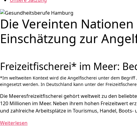
Unsere Satzung
Die Vereinten Nationen 
Einschätzung zur Angelf
Freizeitfischerei* im Meer: 
*Im weltweiten Kontext wird die Angelfischerei unter dem Begriff 
eingesetzt werden. In Deutschland kann unter der Freizeitfischer
Die Meeresfreizeitfischerei gehört weltweit zu den belieb
120 Millionen im Meer. Neben ihrem hohen Freizeitwert erze
und zahlreiche Arbeitsplätze in Tourismus, Handel, Boots-
Weiterlesen