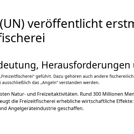
(UN) veröffentlicht erst
ischerei
Bedeutung, Herausforderungen
„Freizeitfischerei“ geführt. Dazu gehören auch andere fischereili
ei ausschließlich das „Angeln“ verstanden werden.
testen Natur- und Freizeitaktivitäten. Rund 300 Millionen 
ugt die Freizeitfischerei erhebliche wirtschaftliche Effekt
 und Angelgeräteindustrie geschaffen.