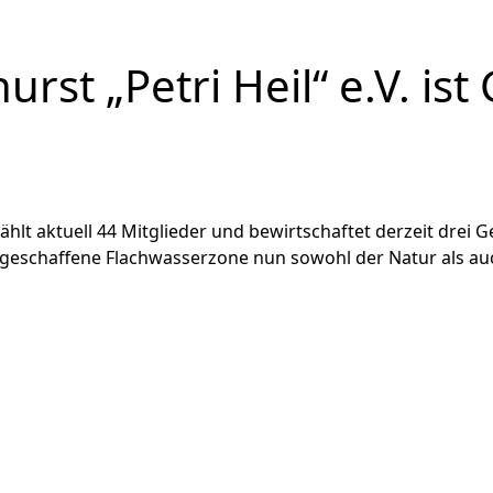
rst „Petri Heil“ e.V. is
ählt aktuell 44 Mitglieder und bewirtschaftet derzeit drei
geschaffene Flachwasserzone nun sowohl der Natur als auc