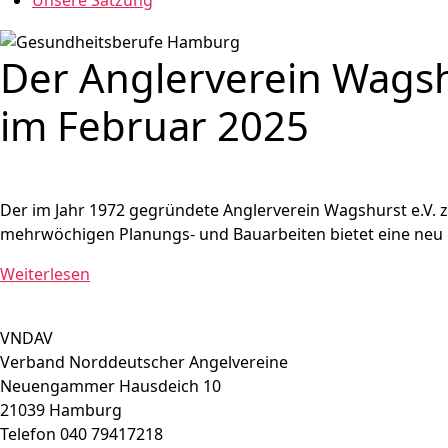
Unsere Satzung
Der Anglerverein Wagshu
im Februar 2025
Der im Jahr 1972 gegründete Anglerverein Wagshurst e.V. z
mehrwöchigen Planungs- und Bauarbeiten bietet eine neu 
Weiterlesen
VNDAV
Verband Norddeutscher Angelvereine
Neuengammer Hausdeich 10
21039 Hamburg
Telefon 040 79417218