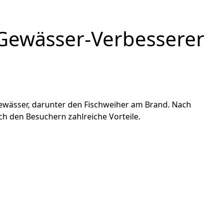
t Gewässer-Verbesserer
 Gewässer, darunter den Fischweiher am Brand. Nach
h den Besuchern zahlreiche Vorteile.