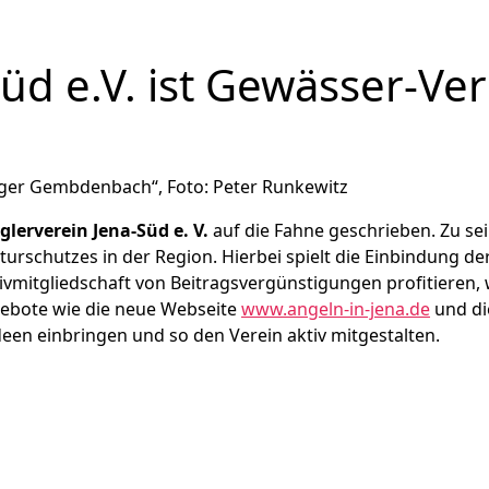
Süd e.V. ist Gewässer-V
glerverein Jena-Süd e. V.
auf die Fahne geschrieben. Zu se
schutzes in der Region. Hierbei spielt die Einbindung der 
ivmitgliedschaft von Beitragsvergünstigungen profitieren, 
ngebote wie die neue Webseite
www.angeln-in-jena.de
und di
Ideen einbringen und so den Verein aktiv mitgestalten.