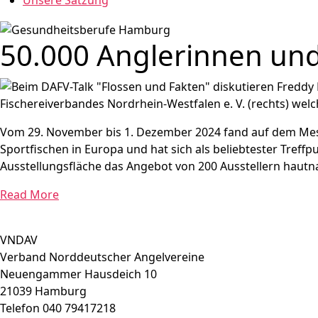
Unsere Satzung
50.000 Anglerinnen un
Vom 29. November bis 1. Dezember 2024 fand auf dem Mess
Sportfischen in Europa und hat sich als beliebtester Treff
Ausstellungsfläche das Angebot von 200 Ausstellern hautn
Read More
VNDAV
Verband Norddeutscher Angelvereine
Neuengammer Hausdeich 10
21039 Hamburg
Telefon 040 79417218