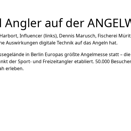
d Angler auf der ANGEL
egelände in Berlin Europas größte Angelmesse statt – di
punkt der Sport- und Freizeitangler etabliert. 50.000 Besuc
ah erleben.