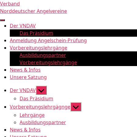
Zum
Verband
Inhalt
Norddeutscher Angelvereine
springen
Der VNDAV
Das Präsidium
Anmeldung Angelschein-Prüfung
Vorbereitungslehrgänge
Ausbildungspartner
Vorbereitungslehrgänge
News & Infos
Unsere Satzung
Untermenü
Der VNDAV
anzeigen
Das Präsidium
Untermenü
Vorbereitungslehrgägnge
anzeigen
Lehrgänge
Ausbildungspartner
News & Infos